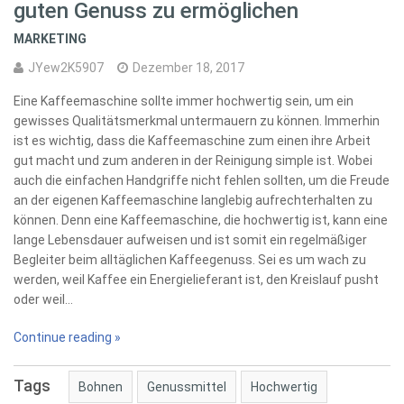
guten Genuss zu ermöglichen
MARKETING
JYew2K5907
Dezember 18, 2017
Eine Kaffeemaschine sollte immer hochwertig sein, um ein
gewisses Qualitätsmerkmal untermauern zu können. Immerhin
ist es wichtig, dass die Kaffeemaschine zum einen ihre Arbeit
gut macht und zum anderen in der Reinigung simple ist. Wobei
auch die einfachen Handgriffe nicht fehlen sollten, um die Freude
an der eigenen Kaffeemaschine langlebig aufrechterhalten zu
können. Denn eine Kaffeemaschine, die hochwertig ist, kann eine
lange Lebensdauer aufweisen und ist somit ein regelmäßiger
Begleiter beim alltäglichen Kaffeegenuss. Sei es um wach zu
werden, weil Kaffee ein Energielieferant ist, den Kreislauf pusht
oder weil…
Continue reading »
Tags
Bohnen
Genussmittel
Hochwertig