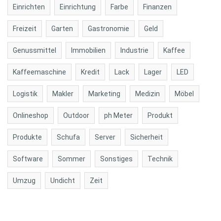
Einrichten
Einrichtung
Farbe
Finanzen
Freizeit
Garten
Gastronomie
Geld
Genussmittel
Immobilien
Industrie
Kaffee
Kaffeemaschine
Kredit
Lack
Lager
LED
Logistik
Makler
Marketing
Medizin
Möbel
Onlineshop
Outdoor
ph Meter
Produkt
Produkte
Schufa
Server
Sicherheit
Software
Sommer
Sonstiges
Technik
Umzug
Undicht
Zeit