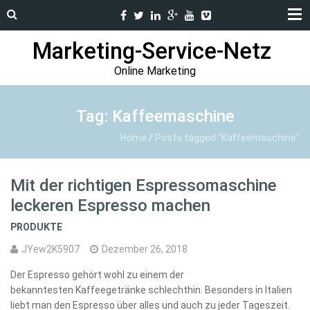
Marketing-Service-Netz
Online Marketing
Tag: Kaffeemaschine
Home
/
Posts tagged "Kaffeemaschine"
Mit der richtigen Espressomaschine
leckeren Espresso machen
PRODUKTE
JYew2K5907
Dezember 26, 2018
Der Espresso gehört wohl zu einem der
bekanntesten Kaffeegetränke schlechthin. Besonders in Italien
liebt man den Espresso über alles und auch zu jeder Tageszeit.