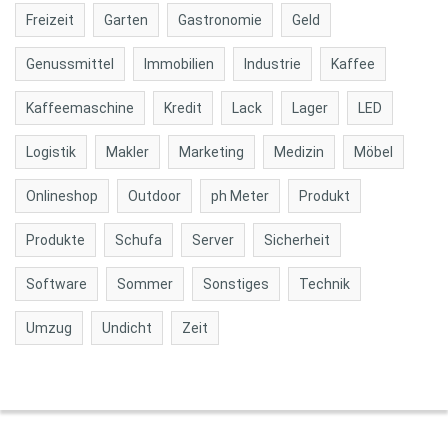
Freizeit
Garten
Gastronomie
Geld
Genussmittel
Immobilien
Industrie
Kaffee
Kaffeemaschine
Kredit
Lack
Lager
LED
Logistik
Makler
Marketing
Medizin
Möbel
Onlineshop
Outdoor
ph Meter
Produkt
Produkte
Schufa
Server
Sicherheit
Software
Sommer
Sonstiges
Technik
Umzug
Undicht
Zeit