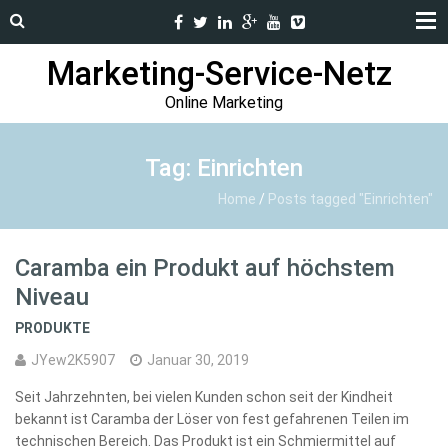
Marketing-Service-Netz
Online Marketing
Tag: Einrichten
Home
/
Posts tagged "Einrichten"
Caramba ein Produkt auf höchstem
Niveau
PRODUKTE
JYew2K5907
Januar 30, 2019
Seit Jahrzehnten, bei vielen Kunden schon seit der Kindheit
bekannt ist Caramba der Löser von fest gefahrenen Teilen im
technischen Bereich. Das Produkt ist ein Schmiermittel auf