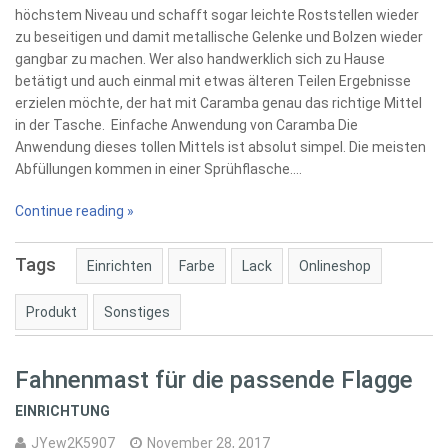
höchstem Niveau und schafft sogar leichte Roststellen wieder
zu beseitigen und damit metallische Gelenke und Bolzen wieder
gangbar zu machen. Wer also handwerklich sich zu Hause
betätigt und auch einmal mit etwas älteren Teilen Ergebnisse
erzielen möchte, der hat mit Caramba genau das richtige Mittel
in der Tasche. Einfache Anwendung von Caramba Die
Anwendung dieses tollen Mittels ist absolut simpel. Die meisten
Abfüllungen kommen in einer Sprühflasche.…
Continue reading »
Tags
Einrichten
Farbe
Lack
Onlineshop
Produkt
Sonstiges
Fahnenmast für die passende Flagge
EINRICHTUNG
JYew2K5907
November 28, 2017