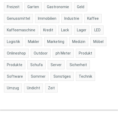
Freizeit
Garten
Gastronomie
Geld
Genussmittel
Immobilien
Industrie
Kaffee
Kaffeemaschine
Kredit
Lack
Lager
LED
Logistik
Makler
Marketing
Medizin
Möbel
Onlineshop
Outdoor
ph Meter
Produkt
Produkte
Schufa
Server
Sicherheit
Software
Sommer
Sonstiges
Technik
Umzug
Undicht
Zeit