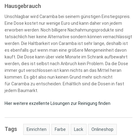
Hausgebrauch
Unschlagbar wird Caramba bei seinem günstigen Einstiegspreis.
Eine Dose kostet nur wenige Euro und kann daher von jedem
erworben werden. Noch billigere Nachahmungsprodukte sind
tatsächlich hier keine Alternative sondern können vernachlässigt
werden. Die Haltbarkeit von Caramba ist sehr lange, deshalb ist
es ebenfalls gut wenn man eine größere Mengeneinheit davon
kauft. Die Dose kann über viele Monate im Schrank aufbewahrt
werden, dies ist selbst nach Anbruch kein Problem. Da die Dose
immer gut verschlossen ist kann nichts an das Mittel heran
kommen. Es gibt also nun keinen Grund mehr sich nicht
für Caramba zu entscheiden. Erhältlich sind die Dosen in fast
jedem Baumarkt.
Hier weitere exzellente Lösungen zur Reinigung finden
Tags
Einrichten
Farbe
Lack
Onlineshop