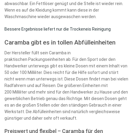
abwaschbar. Ein Fettlöser genügt und die Stelle ist wieder rein.
Wenn es auf die Kleidung kommt kann diese in der
Waschmaschine wieder ausgewaschen werden.
Bessere Ergebnisse liefert nur die Trockeneis Reinigung
Caramba gibt es in tollen Abfülleinheiten
Der Hersteller füllt sein Caramba in
praktischen Packungseinheiten ab. Für den Sport oder den
Handwerker unterwegs gibt es kleine Dosen mit einem Inhalt von
50 oder 100 Milliliter. Dies reicht für die Hilfe sofort und stört
nicht wenn man unterwegs ist. Diese Dosen findet man bei vielen
Radfahrern und auf Reisen. Die größeren Einheiten mit
200 Milliliter und mehr sind für den Handwerker zu Hause und den
gewerblichen Betrieb genau das Richtige. Mit diesen Dosen geht
es an die großen Stellen oder den ständigen Gebrauch in einer
Werkstatt. Die Abfülleinheiten sind natürlich vergleichsweise
günstiger und daher sehr oft verkauft.
Preiswert und flexibel – Caramba für den