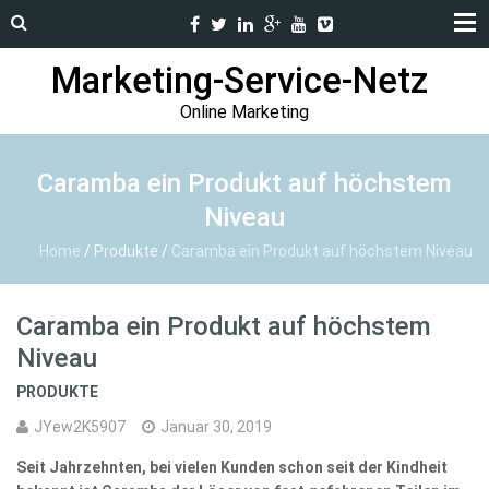
Marketing-Service-Netz
Online Marketing
Caramba ein Produkt auf höchstem
Niveau
Home
/
Produkte
/
Caramba ein Produkt auf höchstem Niveau
Caramba ein Produkt auf höchstem
Niveau
PRODUKTE
JYew2K5907
Januar 30, 2019
Seit Jahrzehnten, bei vielen Kunden schon seit der Kindheit