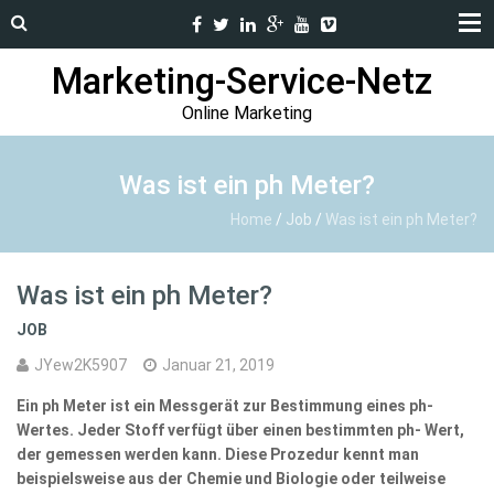
Marketing-Service-Netz
Online Marketing
Was ist ein ph Meter?
Home
/
Job
/
Was ist ein ph Meter?
Was ist ein ph Meter?
JOB
JYew2K5907
Januar 21, 2019
Ein ph Meter ist ein Messgerät zur Bestimmung eines ph-
Wertes. Jeder Stoff verfügt über einen bestimmten ph- Wert,
der gemessen werden kann. Diese Prozedur kennt man
beispielsweise aus der Chemie und Biologie oder teilweise