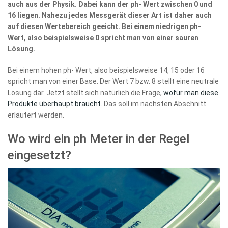
auch aus der Physik. Dabei kann der ph- Wert zwischen 0 und
16 liegen. Nahezu jedes Messgerät dieser Art ist daher auch
auf diesen Wertebereich geeicht. Bei einem niedrigen ph-
Wert, also beispielsweise 0 spricht man von einer sauren
Lösung.
Bei einem hohen ph- Wert, also beispielsweise 14, 15 oder 16
spricht man von einer Base. Der Wert 7 bzw. 8 stellt eine neutrale
Lösung dar. Jetzt stellt sich natürlich die Frage,
wofür man diese
Produkte überhaupt braucht
. Das soll im nächsten Abschnitt
erläutert werden.
Wo wird ein ph Meter in der Regel
eingesetzt?