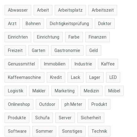
Abwasser
Arbeit
Arbeitsplatz
Arbeitszeit
Arzt
Bohnen
Dichtigkeitsprüfung
Doktor
Einrichten
Einrichtung
Farbe
Finanzen
Freizeit
Garten
Gastronomie
Geld
Genussmittel
Immobilien
Industrie
Kaffee
Kaffeemaschine
Kredit
Lack
Lager
LED
Logistik
Makler
Marketing
Medizin
Möbel
Onlineshop
Outdoor
ph Meter
Produkt
Produkte
Schufa
Server
Sicherheit
Software
Sommer
Sonstiges
Technik