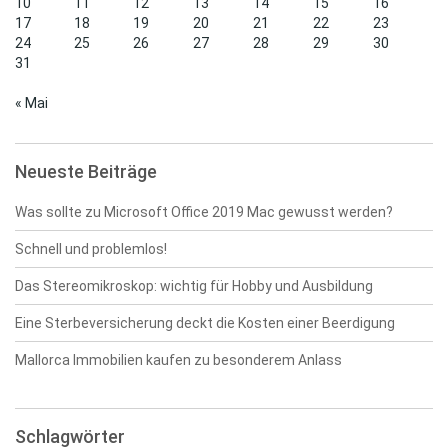
10
11
12
13
14
15
16
17
18
19
20
21
22
23
24
25
26
27
28
29
30
31
« Mai
Neueste Beiträge
Was sollte zu Microsoft Office 2019 Mac gewusst werden?
Schnell und problemlos!
Das Stereomikroskop: wichtig für Hobby und Ausbildung
Eine Sterbeversicherung deckt die Kosten einer Beerdigung
Mallorca Immobilien kaufen zu besonderem Anlass
Schlagwörter