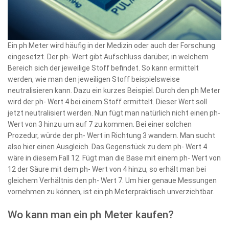
Ein ph Meter wird häufig in der Medizin oder auch der Forschung
eingesetzt. Der ph- Wert gibt Aufschluss darüber, in welchem
Bereich sich der jeweilige Stoff befindet. So kann ermittelt
werden, wie man den jeweiligen Stoff beispielsweise
neutralisieren kann. Dazu ein kurzes Beispiel. Durch den ph Meter
wird der ph- Wert 4 bei einem Stoff ermittelt. Dieser Wert soll
jetzt neutralisiert werden. Nun fügt man natürlich nicht einen ph-
Wert von 3 hinzu um auf 7 zu kommen. Bei einer solchen
Prozedur, würde der ph- Wert in Richtung 3 wandern. Man sucht
also hier einen Ausgleich. Das Gegenstück zu dem ph- Wert 4
wäre in diesem Fall 12. Fügt man die Base mit einem ph- Wert von
12 der Säure mit dem ph- Wert von 4 hinzu, so erhält man bei
gleichem Verhältnis den ph- Wert 7. Um hier genaue Messungen
vornehmen zu können, ist ein ph Meterpraktisch unverzichtbar.
Wo kann man ein ph Meter kaufen?