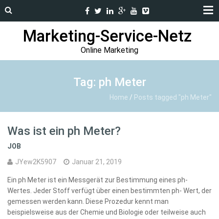
Marketing-Service-Netz
Online Marketing
Tag: ph Meter
Home
/
Posts tagged "ph Meter"
Was ist ein ph Meter?
JOB
JYew2K5907
Januar 21, 2019
Ein ph Meter ist ein Messgerät zur Bestimmung eines ph-
Wertes. Jeder Stoff verfügt über einen bestimmten ph- Wert, der
gemessen werden kann. Diese Prozedur kennt man
beispielsweise aus der Chemie und Biologie oder teilweise auch