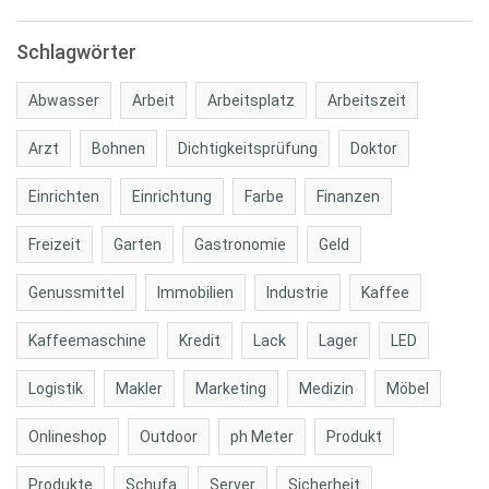
Schlagwörter
Abwasser
Arbeit
Arbeitsplatz
Arbeitszeit
Arzt
Bohnen
Dichtigkeitsprüfung
Doktor
Einrichten
Einrichtung
Farbe
Finanzen
Freizeit
Garten
Gastronomie
Geld
Genussmittel
Immobilien
Industrie
Kaffee
Kaffeemaschine
Kredit
Lack
Lager
LED
Logistik
Makler
Marketing
Medizin
Möbel
Onlineshop
Outdoor
ph Meter
Produkt
Produkte
Schufa
Server
Sicherheit