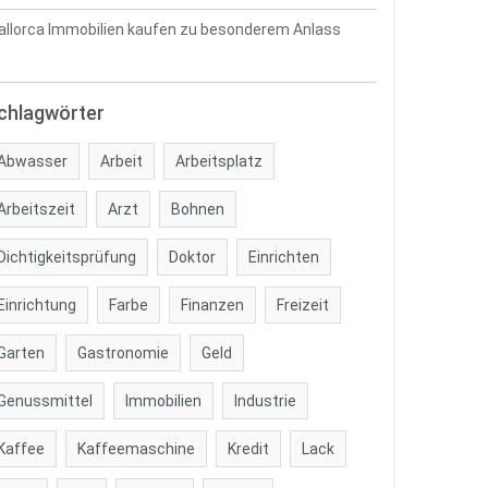
llorca Immobilien kaufen zu besonderem Anlass
chlagwörter
Abwasser
Arbeit
Arbeitsplatz
Arbeitszeit
Arzt
Bohnen
Dichtigkeitsprüfung
Doktor
Einrichten
Einrichtung
Farbe
Finanzen
Freizeit
Garten
Gastronomie
Geld
Genussmittel
Immobilien
Industrie
Kaffee
Kaffeemaschine
Kredit
Lack