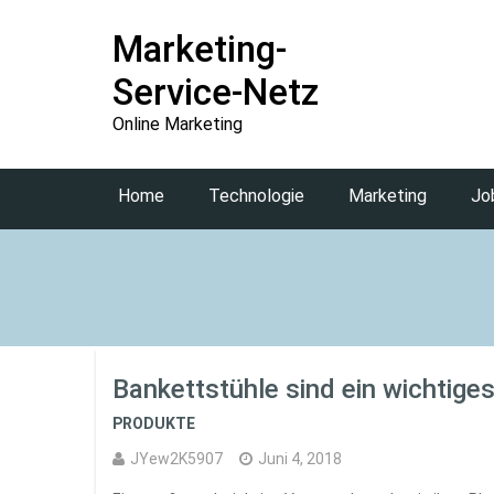
Marketing-
Service-Netz
Online Marketing
Home
Technologie
Marketing
Jo
Bankettstühle sind ein wichtige
PRODUKTE
JYew2K5907
Juni 4, 2018