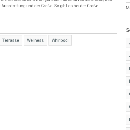
er Ausstattung und der Größe. So gibt es bei der Größe
Ma
S
Terrasse
Wellness
Whirlpool