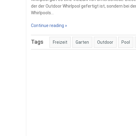
der der Outdoor Whirlpool gefertigt ist, sondern bei d
Whirlpools…
Continue reading »
Tags
Freizeit
Garten
Outdoor
Pool