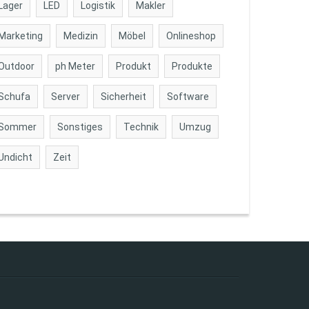
Lager
LED
Logistik
Makler
Marketing
Medizin
Möbel
Onlineshop
Outdoor
ph Meter
Produkt
Produkte
Schufa
Server
Sicherheit
Software
Sommer
Sonstiges
Technik
Umzug
Undicht
Zeit