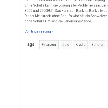
mehr nachkommen kann. Schnell muss eine Lösung her.
ohne Schufa kann die Lösung aller Probleme sein. Ein
3000 und 7500EUR. Das kann von Bank zu Bank etwas un
Dieser Kleinkredit ohne Schufa wird oft als Schweizer 
ohne Schufa Oft sind die Lebensumstände…
Continue reading »
Tags
Finanzen
Geld
Kredit
Schufa