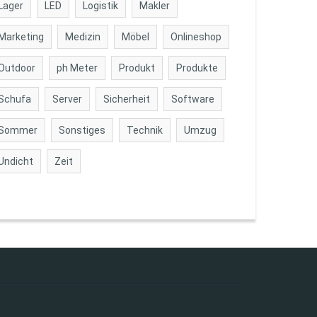
Lager
LED
Logistik
Makler
Marketing
Medizin
Möbel
Onlineshop
Outdoor
ph Meter
Produkt
Produkte
Schufa
Server
Sicherheit
Software
Sommer
Sonstiges
Technik
Umzug
Undicht
Zeit