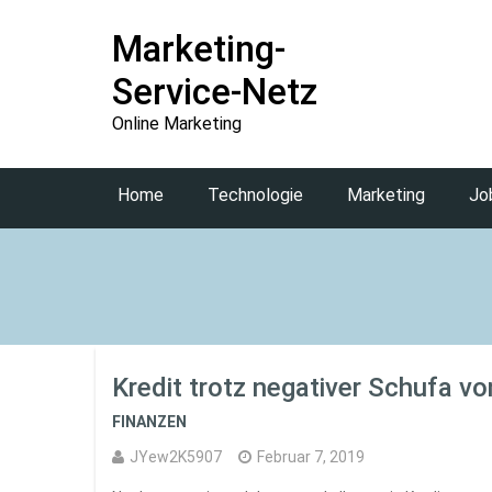
Marketing-
Service-Netz
Online Marketing
Home
Technologie
Marketing
Jo
Kredit trotz negativer Schufa vo
FINANZEN
JYew2K5907
Februar 7, 2019