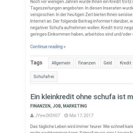
Noch vor wenigen Jahren wurde Ihnen ein Kredit trotz 
Tageszeitungen angeboten. In diesen Inseraten wurde 
versprochen. In der heutigen Zeit bieten Ihnen seriöse
Internet an. Der folgende Beitrag informiert darüber,
negativer Schufa aufnehmen wollen. Kredit trotz nega
geringes Einkommen haben, arbeitslos sind und/oder 
Continue reading »
Tags
Allgemein
Finanzen
Geld
Kredit
Schufafrei
Ein kleinkredit ohne schufa ist 
FINANZEN
,
JOB
,
MARKETING
JYew2K5907
Mai 17, 2017
Das tägliche Leben wird immer teurer. Wie schnell ka