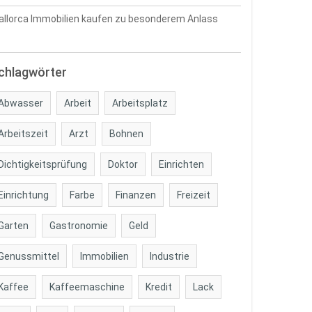
llorca Immobilien kaufen zu besonderem Anlass
chlagwörter
Abwasser
Arbeit
Arbeitsplatz
Arbeitszeit
Arzt
Bohnen
Dichtigkeitsprüfung
Doktor
Einrichten
Einrichtung
Farbe
Finanzen
Freizeit
Garten
Gastronomie
Geld
Genussmittel
Immobilien
Industrie
Kaffee
Kaffeemaschine
Kredit
Lack