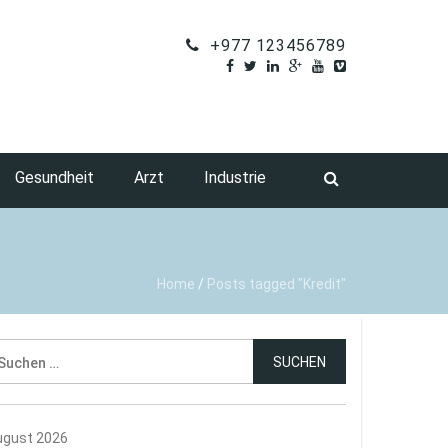
+977 123456789
Gesundheit
Arzt
Industrie
Home
/
Posts tagged "Kredit"
uchen
ch:
ugust 2026