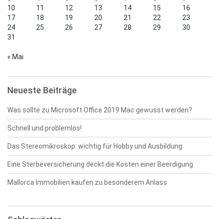
10
11
12
13
14
15
16
17
18
19
20
21
22
23
24
25
26
27
28
29
30
31
« Mai
Neueste Beiträge
Was sollte zu Microsoft Office 2019 Mac gewusst werden?
Schnell und problemlos!
Das Stereomikroskop: wichtig für Hobby und Ausbildung
Eine Sterbeversicherung deckt die Kosten einer Beerdigung
Mallorca Immobilien kaufen zu besonderem Anlass