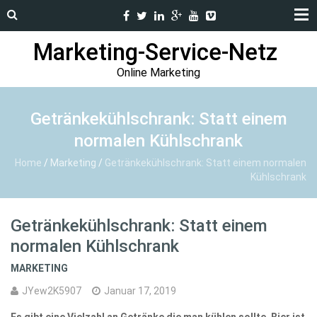
Marketing-Service-Netz
Online Marketing
Getränkekühlschrank: Statt einem
normalen Kühlschrank
Home
/
Marketing
/
Getränkekühlschrank: Statt einem normalen
Kühlschrank
Getränkekühlschrank: Statt einem
normalen Kühlschrank
MARKETING
JYew2K5907
Januar 17, 2019