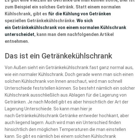
Es gibt eine Vielzahl an Getränke die man kühlen sollte, Bier ist
zum Beispiel ein solches Getränk. Statt einem normalen
Kühlschrank, gibt es
für die Kühlung von Getränken
speziellen Getränkekühlschränke.
Wo sich
ein Getränkekühlschrank von einem normalen Kühlschrank
unterscheidet
, kann man dem nachfolgenden Artikel
entnehmen.
Das ist ein Getränkekühlschrank
Von Außen sieht ein Getränkekühlschrank fast ganz normal aus,
wie ein normaler Kühlschrank. Doch gerade wenn man sich einen
solchen Kühlschrank von Innen anschaut, wird man schnell
Unterschiede feststellen können. So besteht nämlich ein solcher
Kühlschrank ausschließlich aus Ablagen für die Lagerung von
Getränken. Je nach Modell gibt es aber hinsichtlich der Art der
Lagerung Unterschiede. So kann man hier je
nach Getränkekühlschrank Getränke entweder hochkant, aber
auch liegend lagern. Auch wird man ein Unterschied finden
hinsichtlich den möglichen Temperaturen die man einstellen
kann. So gibt es nämlich bei einem solchen Kühlschrank