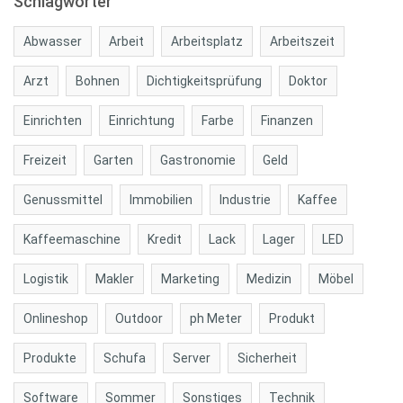
Schlagwörter
Abwasser
Arbeit
Arbeitsplatz
Arbeitszeit
Arzt
Bohnen
Dichtigkeitsprüfung
Doktor
Einrichten
Einrichtung
Farbe
Finanzen
Freizeit
Garten
Gastronomie
Geld
Genussmittel
Immobilien
Industrie
Kaffee
Kaffeemaschine
Kredit
Lack
Lager
LED
Logistik
Makler
Marketing
Medizin
Möbel
Onlineshop
Outdoor
ph Meter
Produkt
Produkte
Schufa
Server
Sicherheit
Software
Sommer
Sonstiges
Technik