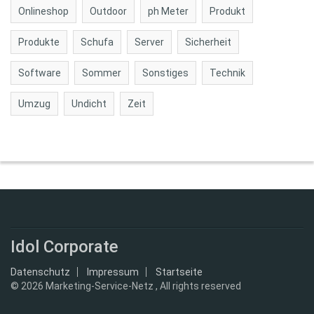
Onlineshop
Outdoor
ph Meter
Produkt
Produkte
Schufa
Server
Sicherheit
Software
Sommer
Sonstiges
Technik
Umzug
Undicht
Zeit
Idol Corporate
Datenschutz
Impressum
Startseite
© 2026
Marketing-Service-Netz , All rights reserved