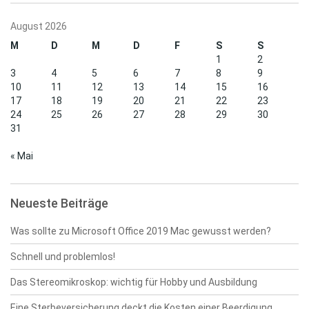
August 2026
M
D
M
D
F
S
S
1
2
3
4
5
6
7
8
9
10
11
12
13
14
15
16
17
18
19
20
21
22
23
24
25
26
27
28
29
30
31
« Mai
Neueste Beiträge
Was sollte zu Microsoft Office 2019 Mac gewusst werden?
Schnell und problemlos!
Das Stereomikroskop: wichtig für Hobby und Ausbildung
Eine Sterbeversicherung deckt die Kosten einer Beerdigung