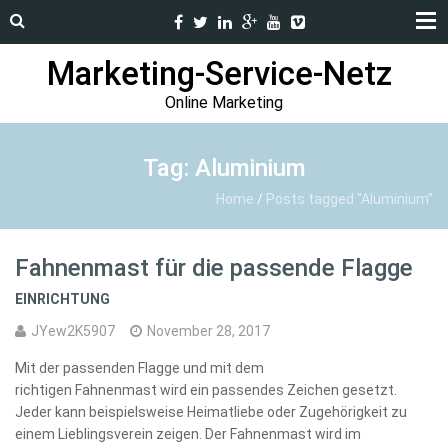
Marketing-Service-Netz
Online Marketing
Tag: Aluminium
Home
/
Posts tagged "Aluminium"
Fahnenmast für die passende Flagge
EINRICHTUNG
JYew2K5907
November 28, 2017
Mit der passenden Flagge und mit dem
richtigen Fahnenmast wird ein passendes Zeichen gesetzt.
Jeder kann beispielsweise Heimatliebe oder Zugehörigkeit zu
einem Lieblingsverein zeigen. Der Fahnenmast wird im