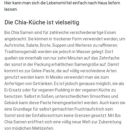
Hier kann man sich die Lebensmittel einfach nach Haus liefern
lassen
.
Die Chia-Küche ist vielseitig
Bio Chia Samen sind für zahlreiche verschiedenartige Essen
angebracht. Sie können in trockener Form verwendet werden, um
Aufstriche, Salate, Brote, Suppen und Weiteres zu raffinieren.
Traditionsgemäß werden sie jedoch in Wasser gelegt. Dort
quellen sie innerhalb von nur zehn Minuten auf das Zehnfache
der sonst in der Packung erhältlichen Samengröße auf. Damit
kommt es zur Gelee-Paste, die auf völlig verschiedene Arten
genutzt werden kann. In Mexiko verwendet man sie zum
Anfertigen von Getränken. Es ist jedoch genauso möglich, sie als
Ei-Ersatz oder für veganen Pudding in der veganen Küche zu
benutzen. Selbst in Soßen, unterschiedlichen Smoothies und
Gebäck kann diese Paste hineingearbeitet werden. Auch kann sie
eine Grundlage für selbst gemachten Fruchtaufstrich sein.
Somit sind der Einfallsreichtum keine Grenzen gesetzt. Mit Bio
Chia Samen eröffnet sich eine völlig neue Welt zur Zubereitung
von möglichen Mahlzeiten.