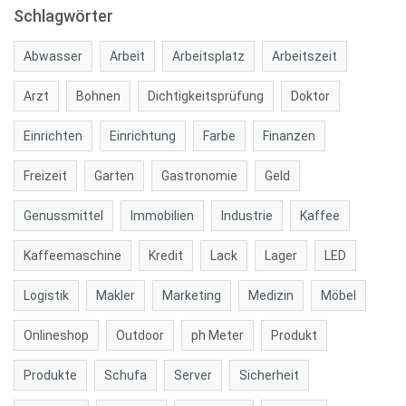
Schlagwörter
Abwasser
Arbeit
Arbeitsplatz
Arbeitszeit
Arzt
Bohnen
Dichtigkeitsprüfung
Doktor
Einrichten
Einrichtung
Farbe
Finanzen
Freizeit
Garten
Gastronomie
Geld
Genussmittel
Immobilien
Industrie
Kaffee
Kaffeemaschine
Kredit
Lack
Lager
LED
Logistik
Makler
Marketing
Medizin
Möbel
Onlineshop
Outdoor
ph Meter
Produkt
Produkte
Schufa
Server
Sicherheit