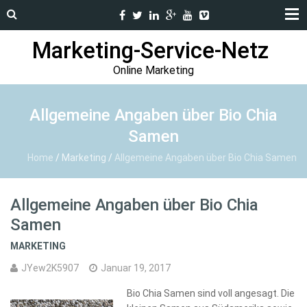
Marketing-Service-Netz
Online Marketing
Allgemeine Angaben über Bio Chia
Samen
Home
/
Marketing
/
Allgemeine Angaben über Bio Chia Samen
Allgemeine Angaben über Bio Chia
Samen
MARKETING
JYew2K5907
Januar 19, 2017
Bio Chia Samen sind voll angesagt. Die