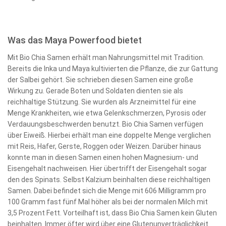
Was das Maya Powerfood bietet
Mit Bio Chia Samen erhält man Nahrungsmittel mit Tradition.
Bereits die Inka und Maya kultivierten die Pflanze, die zur Gattung
der Salbei gehört. Sie schrieben diesen Samen eine große
Wirkung zu. Gerade Boten und Soldaten dienten sie als
reichhaltige Stützung. Sie wurden als Arzneimittel für eine
Menge Krankheiten, wie etwa Gelenkschmerzen, Pyrosis oder
Verdauungsbeschwerden benutzt. Bio Chia Samen verfügen
über Eiweiß. Hierbei erhält man eine doppelte Menge verglichen
mit Reis, Hafer, Gerste, Roggen oder Weizen. Darüber hinaus
konnte man in diesen Samen einen hohen Magnesium- und
Eisengehalt nachweisen. Hier übertrifft der Eisengehalt sogar
den des Spinats. Selbst Kalzium beinhalten diese reichhaltigen
Samen. Dabei befindet sich die Menge mit 606 Milligramm pro
100 Gramm fast fünf Mal höher als bei der normalen Milch mit
3,5 Prozent Fett. Vorteilhaft ist, dass Bio Chia Samen kein Gluten
beinhalten. Immer öfter wird über eine Glutenunverträglichkeit