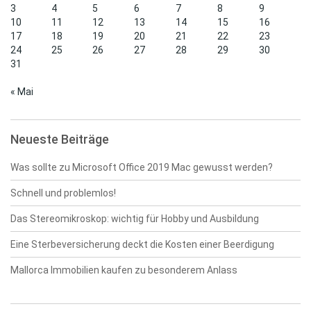
3
4
5
6
7
8
9
10
11
12
13
14
15
16
17
18
19
20
21
22
23
24
25
26
27
28
29
30
31
« Mai
Neueste Beiträge
Was sollte zu Microsoft Office 2019 Mac gewusst werden?
Schnell und problemlos!
Das Stereomikroskop: wichtig für Hobby und Ausbildung
Eine Sterbeversicherung deckt die Kosten einer Beerdigung
Mallorca Immobilien kaufen zu besonderem Anlass