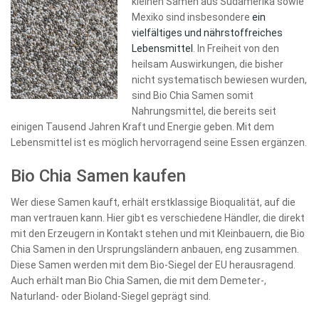
kleinen Samen aus Südamerika sowie
Mexiko sind insbesondere
ein
vielfältiges und nährstoffreiches
Lebensmittel
. In Freiheit von den
heilsam Auswirkungen, die bisher
nicht systematisch bewiesen wurden,
sind Bio Chia Samen somit
Nahrungsmittel, die bereits seit
einigen Tausend Jahren Kraft und Energie geben. Mit dem
Lebensmittel ist es möglich hervorragend seine Essen ergänzen.
Bio Chia Samen kaufen
Wer diese Samen kauft, erhält erstklassige Bioqualität, auf die
man vertrauen kann. Hier gibt es verschiedene Händler, die direkt
mit den Erzeugern in Kontakt stehen und mit Kleinbauern, die Bio
Chia Samen in den Ursprungsländern anbauen, eng zusammen.
Diese Samen werden mit dem Bio-Siegel der EU herausragend.
Auch erhält man Bio Chia Samen, die mit dem Demeter-,
Naturland- oder Bioland-Siegel geprägt sind.