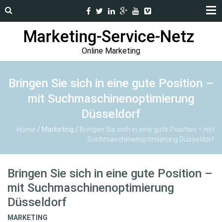
Marketing-Service-Netz
Online Marketing
Bringen Sie sich in eine gute Position –
mit Suchmaschinenoptimierung
Düsseldorf
Home
/
Marketing
/
Bringen Sie sich in eine gute Position – mit
Suchmaschinenoptimierung Düsseldorf
Bringen Sie sich in eine gute Position –
mit Suchmaschinenoptimierung
Düsseldorf
MARKETING