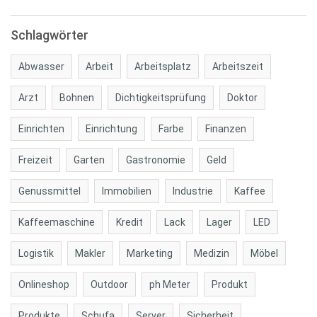
Schlagwörter
Abwasser
Arbeit
Arbeitsplatz
Arbeitszeit
Arzt
Bohnen
Dichtigkeitsprüfung
Doktor
Einrichten
Einrichtung
Farbe
Finanzen
Freizeit
Garten
Gastronomie
Geld
Genussmittel
Immobilien
Industrie
Kaffee
Kaffeemaschine
Kredit
Lack
Lager
LED
Logistik
Makler
Marketing
Medizin
Möbel
Onlineshop
Outdoor
ph Meter
Produkt
Produkte
Schufa
Server
Sicherheit