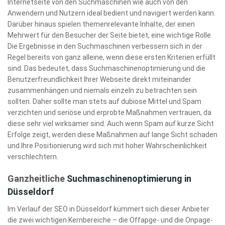
Internetseite von den Suchmaschinen wie auch von den
Anwendern und Nutzern ideal bedient und navigiert werden kann.
Darüber hinaus spielen themenrelevante Inhalte, der einen
Mehrwert für den Besucher der Seite bietet, eine wichtige Rolle.
Die Ergebnisse in den Suchmaschinen verbessern sich in der
Regel bereits von ganz alleine, wenn diese ersten Kriterien erfüllt
sind. Das bedeutet, dass Suchmaschinenoptimierung und die
Benutzerfreundlichkeit Ihrer Webseite direkt miteinander
zusammenhängen und niemals einzeln zu betrachten sein
sollten. Daher sollte man stets auf dubiose Mittel und Spam
verzichten und seriöse und erprobte Maßnahmen vertrauen, da
diese sehr viel wirksamer sind. Auch wenn Spam auf kurze Sicht
Erfolge zeigt, werden diese Maßnahmen auf lange Sicht schaden
und Ihre Positionierung wird sich mit hoher Wahrscheinlichkeit
verschlechtern.
Ganzheitliche
Suchmaschinenoptimierung in
Düsseldorf
Im Verlauf der SEO in Düsseldorf kümmert sich dieser Anbieter
die zwei wichtigen Kernbereiche – die Offapge- und die Onpage-