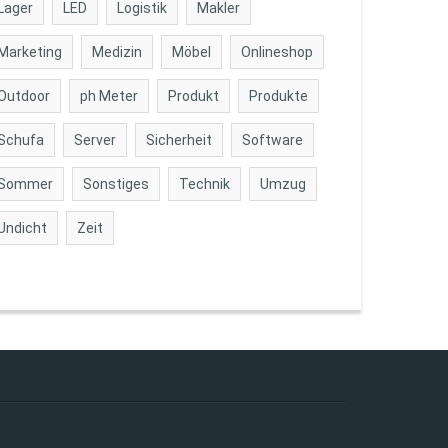
Lager
LED
Logistik
Makler
Marketing
Medizin
Möbel
Onlineshop
Outdoor
ph Meter
Produkt
Produkte
Schufa
Server
Sicherheit
Software
Sommer
Sonstiges
Technik
Umzug
Undicht
Zeit