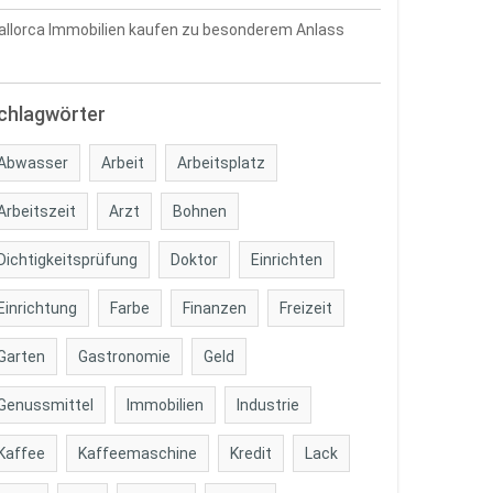
llorca Immobilien kaufen zu besonderem Anlass
chlagwörter
Abwasser
Arbeit
Arbeitsplatz
Arbeitszeit
Arzt
Bohnen
Dichtigkeitsprüfung
Doktor
Einrichten
Einrichtung
Farbe
Finanzen
Freizeit
Garten
Gastronomie
Geld
Genussmittel
Immobilien
Industrie
Kaffee
Kaffeemaschine
Kredit
Lack