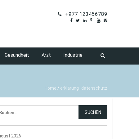
+977 123456789
Gesundheit
Arzt
Industrie
Home
/
erklärung_datenschutz
uchen
ch:
ugust 2026