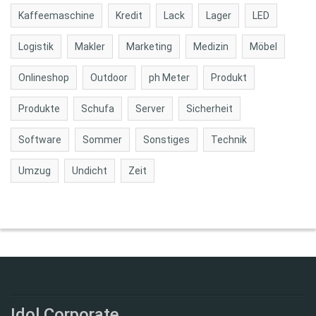
Kaffeemaschine
Kredit
Lack
Lager
LED
Logistik
Makler
Marketing
Medizin
Möbel
Onlineshop
Outdoor
ph Meter
Produkt
Produkte
Schufa
Server
Sicherheit
Software
Sommer
Sonstiges
Technik
Umzug
Undicht
Zeit
Idol Corporate