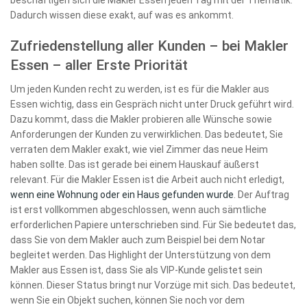
beschäftigen sich die Makler Essen jeden Tag mit der Thematik.
Dadurch wissen diese exakt, auf was es ankommt.
Zufriedenstellung aller Kunden – bei Makler
Essen – aller Erste Priorität
Um jeden Kunden recht zu werden, ist es für die Makler aus
Essen wichtig, dass ein Gespräch nicht unter Druck geführt wird.
Dazu kommt, dass die Makler probieren alle Wünsche sowie
Anforderungen der Kunden zu verwirklichen. Das bedeutet, Sie
verraten dem Makler exakt, wie viel Zimmer das neue Heim
haben sollte. Das ist gerade bei einem Hauskauf äußerst
relevant. Für die Makler Essen ist die Arbeit auch nicht erledigt,
wenn eine Wohnung oder ein Haus gefunden wurde
. Der Auftrag
ist erst vollkommen abgeschlossen, wenn auch sämtliche
erforderlichen Papiere unterschrieben sind. Für Sie bedeutet das,
dass Sie von dem Makler auch zum Beispiel bei dem Notar
begleitet werden. Das Highlight der Unterstützung von dem
Makler aus Essen ist, dass Sie als VIP-Kunde gelistet sein
können. Dieser Status bringt nur Vorzüge mit sich. Das bedeutet,
wenn Sie ein Objekt suchen, können Sie noch vor dem