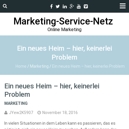
Marketing-Service-Netz
Online Marketing
Ein neues Heim – hier, keinerlei
Problem
Home
/
Marketing
/
Ein neues Heim – hier, keinerlei Problem
Ein neues Heim – hier, keinerlei
Problem
MARKETING
JYew2K5907
November 18, 2016
In vielen Situationen in dem Leben kann es passieren, das es