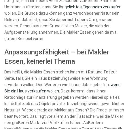
nötig ist, sich ein neues Heim zu suchen. Außerdem kann der
Umstand auftreten, dass Sie Ihr
geliebtes Eigenheim verkaufen
wollen. Die Gründe dazu können ganz verschiedener Natur sein.
Relevant dabei ist, dass Sie dabei nicht übers Ohr gehauen
werden. Genau aus dem Grund gibt es Makler, die sich der
Aufgabenstellung annehmen. Die Makler Essen gehen da mit
gutem Beispiel voran.
Anpassungsfähigkeit – bei Makler
Essen, keinerlei Thema
Das heißt, die Makler Essen stehen Ihnen mit Rat und Tat zur
Seite, falls Sie ein Haus beziehungsweise eine Wohnung
erwerben wollen. Des Weiteren wird Ihnen dabei geholfen,
wenn
Sie ein Haus verkaufen wollen
. Dazu kommt, dass Ihnen
Ratschläge zur Finanzierung gegeben werden. Hierbei spielt es
keine Rolle, ob das Objekt privater beziehungsweise gewerblicher
Natur ist. Wieso gerade ein Makler aus Essen? Die Frage ist rasch
beantwortet. Das liegt vor allem an der Tatsache, weil die Makler
den größeren Markt zur Publikation haben. Außerdem