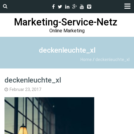
Marketing-Service-Netz
Online Marketing
deckenleuchte_xl
Home
/
deckenleuchte_xl
deckenleuchte_xl
Februar 23, 2017