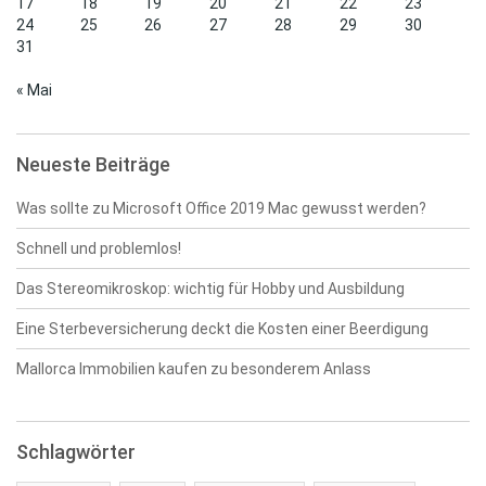
17
18
19
20
21
22
23
24
25
26
27
28
29
30
31
« Mai
Neueste Beiträge
Was sollte zu Microsoft Office 2019 Mac gewusst werden?
Schnell und problemlos!
Das Stereomikroskop: wichtig für Hobby und Ausbildung
Eine Sterbeversicherung deckt die Kosten einer Beerdigung
Mallorca Immobilien kaufen zu besonderem Anlass
Schlagwörter