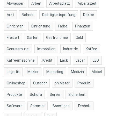
Abwasser
Arbeit
Arbeitsplatz
Arbeitszeit
Arzt
Bohnen
Dichtigkeitsprüfung
Doktor
Einrichten
Einrichtung
Farbe
Finanzen
Freizeit
Garten
Gastronomie
Geld
Genussmittel
Immobilien
Industrie
Kaffee
Kaffeemaschine
Kredit
Lack
Lager
LED
Logistik
Makler
Marketing
Medizin
Möbel
Onlineshop
Outdoor
ph Meter
Produkt
Produkte
Schufa
Server
Sicherheit
Software
Sommer
Sonstiges
Technik