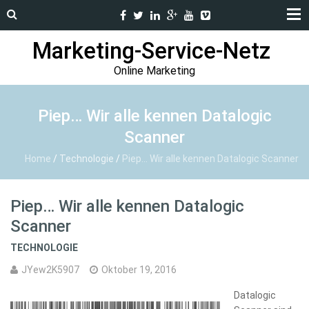
Marketing-Service-Netz
Online Marketing
Piep… Wir alle kennen Datalogic
Scanner
Home
/
Technologie
/
Piep… Wir alle kennen Datalogic Scanner
Piep… Wir alle kennen Datalogic
Scanner
TECHNOLOGIE
JYew2K5907
Oktober 19, 2016
Datalogic