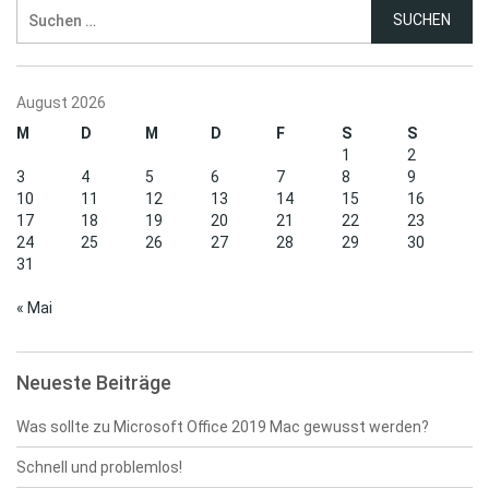
navigation
Suchen
nach:
August 2026
M
D
M
D
F
S
S
1
2
3
4
5
6
7
8
9
10
11
12
13
14
15
16
17
18
19
20
21
22
23
24
25
26
27
28
29
30
31
« Mai
Neueste Beiträge
Was sollte zu Microsoft Office 2019 Mac gewusst werden?
Schnell und problemlos!