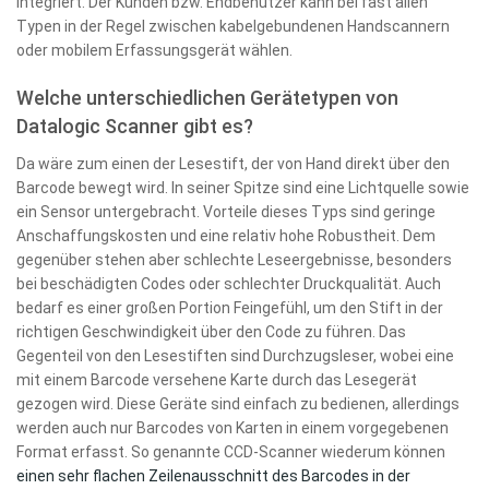
integriert. Der Kunden bzw. Endbenutzer kann bei fast allen
Typen in der Regel zwischen kabelgebundenen Handscannern
oder mobilem Erfassungsgerät wählen.
Welche unterschiedlichen Gerätetypen von
Datalogic Scanner gibt es?
Da wäre zum einen der Lesestift, der von Hand direkt über den
Barcode bewegt wird. In seiner Spitze sind eine Lichtquelle sowie
ein Sensor untergebracht. Vorteile dieses Typs sind geringe
Anschaffungskosten und eine relativ hohe Robustheit. Dem
gegenüber stehen aber schlechte Leseergebnisse, besonders
bei beschädigten Codes oder schlechter Druckqualität. Auch
bedarf es einer großen Portion Feingefühl, um den Stift in der
richtigen Geschwindigkeit über den Code zu führen. Das
Gegenteil von den Lesestiften sind Durchzugsleser, wobei eine
mit einem Barcode versehene Karte durch das Lesegerät
gezogen wird. Diese Geräte sind einfach zu bedienen, allerdings
werden auch nur Barcodes von Karten in einem vorgegebenen
Format erfasst. So genannte CCD-Scanner wiederum können
einen sehr flachen Zeilenausschnitt des Barcodes in der