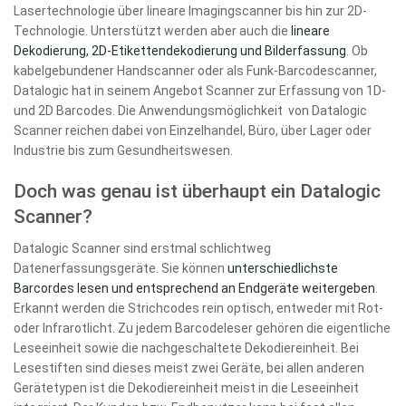
Lasertechnologie über lineare Imagingscanner bis hin zur 2D-
Technologie. Unterstützt werden aber auch die
lineare
Dekodierung, 2D-Etikettendekodierung und Bilderfassung
. Ob
kabelgebundener Handscanner oder als Funk-Barcodescanner,
Datalogic hat in seinem Angebot Scanner zur Erfassung von 1D-
und 2D Barcodes. Die Anwendungsmöglichkeit von Datalogic
Scanner reichen dabei von Einzelhandel, Büro, über Lager oder
Industrie bis zum Gesundheitswesen.
Doch was genau ist überhaupt ein Datalogic
Scanner?
Datalogic Scanner sind erstmal schlichtweg
Datenerfassungsgeräte. Sie können
unterschiedlichste
Barcordes lesen und entsprechend an Endgeräte weitergeben
.
Erkannt werden die Strichcodes rein optisch, entweder mit Rot-
oder Infrarotlicht. Zu jedem Barcodeleser gehören die eigentliche
Leseeinheit sowie die nachgeschaltete Dekodiereinheit. Bei
Lesestiften sind dieses meist zwei Geräte, bei allen anderen
Gerätetypen ist die Dekodiereinheit meist in die Leseeinheit