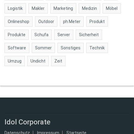
Logistik
Makler
Marketing
Medizin
Möbel
Onlineshop
Outdoor
ph Meter
Produkt
Produkte
Schufa
Server
Sicherheit
Software
Sommer
Sonstiges
Technik
Umzug
Undicht
Zeit
Idol Corporate
Datenschutz
Impressum
Startseite