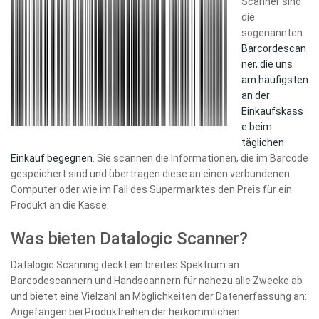
Scanner sind
die
sogenannten
Barcordescan
ner, die uns
am häufigsten
an der
Einkaufskass
e beim
täglichen
Einkauf begegnen
. Sie scannen die Informationen, die im Barcode
gespeichert sind und übertragen diese an einen verbundenen
Computer oder wie im Fall des Supermarktes den Preis für ein
Produkt an die Kasse.
Was bieten Datalogic Scanner?
Datalogic Scanning deckt ein breites Spektrum an
Barcodescannern und Handscannern für nahezu alle Zwecke ab
und bietet eine Vielzahl an Möglichkeiten der Datenerfassung an:
Angefangen bei Produktreihen der herkömmlichen