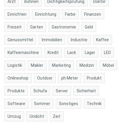
Arzt
Bohnen
Dichtigkeitsprüfung
Doktor
Einrichten
Einrichtung
Farbe
Finanzen
Freizeit
Garten
Gastronomie
Geld
Genussmittel
Immobilien
Industrie
Kaffee
Kaffeemaschine
Kredit
Lack
Lager
LED
Logistik
Makler
Marketing
Medizin
Möbel
Onlineshop
Outdoor
ph Meter
Produkt
Produkte
Schufa
Server
Sicherheit
Software
Sommer
Sonstiges
Technik
Umzug
Undicht
Zeit