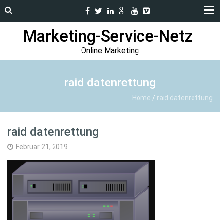
Marketing-Service-Netz
Online Marketing
raid datenrettung
Home
/
raid datenrettung
raid datenrettung
Februar 21, 2019