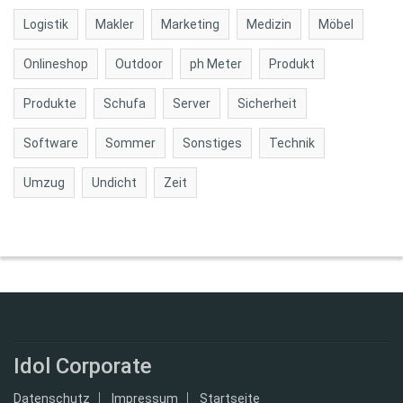
Logistik
Makler
Marketing
Medizin
Möbel
Onlineshop
Outdoor
ph Meter
Produkt
Produkte
Schufa
Server
Sicherheit
Software
Sommer
Sonstiges
Technik
Umzug
Undicht
Zeit
Idol Corporate
Datenschutz
Impressum
Startseite