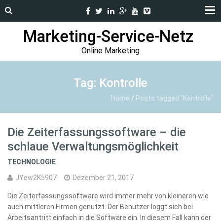
Marketing-Service-Netz
Online Marketing
Tag: Kontrolle
Home
/
Posts tagged "Kontrolle"
Die Zeiterfassungssoftware – die
schlaue Verwaltungsmöglichkeit
TECHNOLOGIE
JYew2K5907
Dezember 21, 2017
Die Zeiterfassungssoftware wird immer mehr von kleineren wie
auch mittleren Firmen genutzt. Der Benutzer loggt sich bei
Arbeitsantritt einfach in die Software ein. In diesem Fall kann der