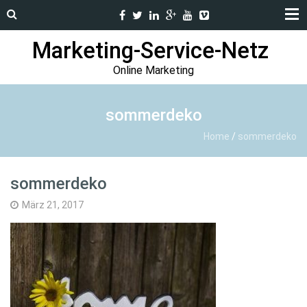
Marketing-Service-Netz
Online Marketing
sommerdeko
Home
/
sommerdeko
sommerdeko
März 21, 2017