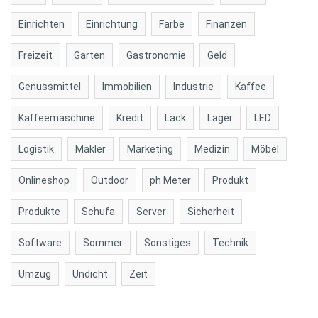
Einrichten
Einrichtung
Farbe
Finanzen
Freizeit
Garten
Gastronomie
Geld
Genussmittel
Immobilien
Industrie
Kaffee
Kaffeemaschine
Kredit
Lack
Lager
LED
Logistik
Makler
Marketing
Medizin
Möbel
Onlineshop
Outdoor
ph Meter
Produkt
Produkte
Schufa
Server
Sicherheit
Software
Sommer
Sonstiges
Technik
Umzug
Undicht
Zeit