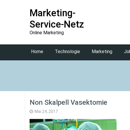
Marketing-
Service-Netz
Online Marketing
Home
Technologie
Marketing
Jo
Non Skalpell Vasektomie
Mai 24, 2017