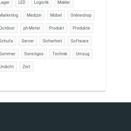
Lager
LED
Logistik
Makler
Marketing
Medizin
Möbel
Onlineshop
Outdoor
ph Meter
Produkt
Produkte
Schufa
Server
Sicherheit
Software
Sommer
Sonstiges
Technik
Umzug
Undicht
Zeit