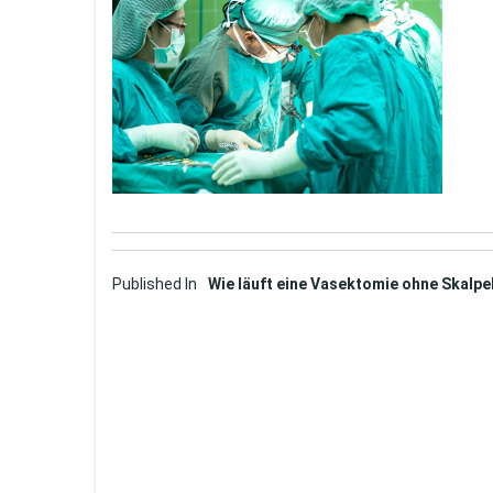
Post
Published In
Wie läuft eine Vasektomie ohne Skalpe
navigation