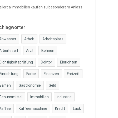
llorca Immobilien kaufen zu besonderem Anlass
chlagwörter
Abwasser
Arbeit
Arbeitsplatz
Arbeitszeit
Arzt
Bohnen
Dichtigkeitsprüfung
Doktor
Einrichten
Einrichtung
Farbe
Finanzen
Freizeit
Garten
Gastronomie
Geld
Genussmittel
Immobilien
Industrie
Kaffee
Kaffeemaschine
Kredit
Lack