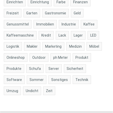
Einrichten
Einrichtung
Farbe
Finanzen
Freizeit
Garten
Gastronomie
Geld
Genussmittel
Immobilien
Industrie
Kaffee
Kaffeemaschine
Kredit
Lack
Lager
LED
Logistik
Makler
Marketing
Medizin
Möbel
Onlineshop
Outdoor
ph Meter
Produkt
Produkte
Schufa
Server
Sicherheit
Software
Sommer
Sonstiges
Technik
Umzug
Undicht
Zeit