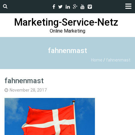
Marketing-Service-Netz
Online Marketing
fahnenmast
Home
/
fahnenmast
fahnenmast
November 28, 2017