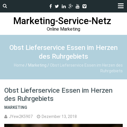
Marketing-Service-Netz
Online Marketing
Obst Lieferservice Essen im Herzen
des Ruhrgebiets
Home
/
Marketing
/
Obst Lieferservice Essen im Herzen des
Ruhrgebiets
Obst Lieferservice Essen im Herzen
des Ruhrgebiets
MARKETING
JYew2K5907
Dezember 13, 2018