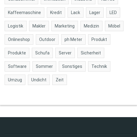
Kaffeemaschine
Kredit
Lack
Lager
LED
Logistik
Makler
Marketing
Medizin
Möbel
Onlineshop
Outdoor
ph Meter
Produkt
Produkte
Schufa
Server
Sicherheit
Software
Sommer
Sonstiges
Technik
Umzug
Undicht
Zeit