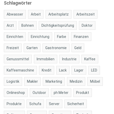
Schlagwörter
Abwasser
Arbeit
Arbeitsplatz
Arbeitszeit
Arzt
Bohnen
Dichtigkeitsprüfung
Doktor
Einrichten
Einrichtung
Farbe
Finanzen
Freizeit
Garten
Gastronomie
Geld
Genussmittel
Immobilien
Industrie
Kaffee
Kaffeemaschine
Kredit
Lack
Lager
LED
Logistik
Makler
Marketing
Medizin
Möbel
Onlineshop
Outdoor
ph Meter
Produkt
Produkte
Schufa
Server
Sicherheit