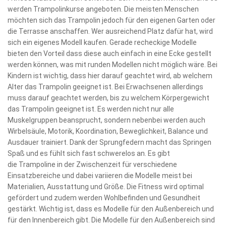
werden Trampolinkurse angeboten. Die meisten Menschen
möchten sich das Trampolin jedoch für den eigenen Garten oder
die Terrasse anschaffen. Wer ausreichend Platz dafür hat, wird
sich ein eigenes Modell kaufen. Gerade recheckige Modelle
bieten den Vorteil dass diese auch einfach in eine Ecke gestellt
werden können, was mit runden Modellen nicht möglich wäre. Bei
Kindern ist wichtig, dass hier darauf geachtet wird, ab welchem
Alter das Trampolin geeignet ist. Bei Erwachsenen allerdings
muss darauf geachtet werden, bis zu welchem Körpergewicht
das Trampolin geeignet ist. Es werden nicht nur alle
Muskelgruppen beansprucht, sondern nebenbei werden auch
Wirbelsäule, Motorik, Koordination, Beweglichkeit, Balance und
Ausdauer trainiert. Dank der Sprungfedern macht das Springen
Spaß und es fühlt sich fast schwerelos an. Es gibt
die Trampoline in der Zwischenzeit für verschiedene
Einsatzbereiche und dabei variieren die Modelle meist bei
Materialien, Ausstattung und Größe. Die Fitness wird optimal
gefördert und zudem werden Wohlbefinden und Gesundheit
gestärkt. Wichtig ist, dass es Modelle für den Außenbereich und
für den Innenbereich gibt. Die Modelle für den Außenbereich sind