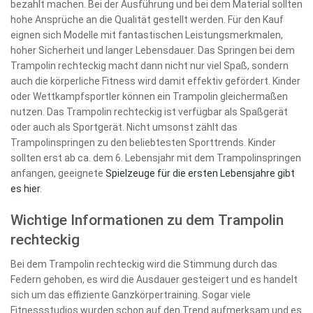
bezahlt machen. Bei der Ausführung und bei dem Material sollten
hohe Ansprüche an die Qualität gestellt werden. Für den Kauf
eignen sich Modelle mit fantastischen Leistungsmerkmalen,
hoher Sicherheit und langer Lebensdauer. Das Springen bei dem
Trampolin rechteckig macht dann nicht nur viel Spaß, sondern
auch die körperliche Fitness wird damit effektiv gefördert. Kinder
oder Wettkampfsportler können ein Trampolin gleichermaßen
nutzen. Das Trampolin rechteckig ist verfügbar als Spaßgerät
oder auch als Sportgerät. Nicht umsonst zählt das
Trampolinspringen zu den beliebtesten Sporttrends. Kinder
sollten erst ab ca. dem 6. Lebensjahr mit dem Trampolinspringen
anfangen, geeignete
Spielzeuge für die ersten Lebensjahre gibt
es hier
.
Wichtige Informationen zu dem Trampolin
rechteckig
Bei dem Trampolin rechteckig wird die Stimmung durch das
Federn gehoben, es wird die Ausdauer gesteigert und es handelt
sich um das effiziente Ganzkörpertraining. Sogar viele
Fitnessstudios wurden schon auf den Trend aufmerksam und es