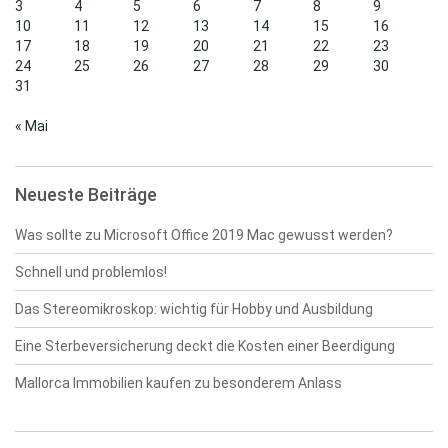
3
4
5
6
7
8
9
10
11
12
13
14
15
16
17
18
19
20
21
22
23
24
25
26
27
28
29
30
31
« Mai
Neueste Beiträge
Was sollte zu Microsoft Office 2019 Mac gewusst werden?
Schnell und problemlos!
Das Stereomikroskop: wichtig für Hobby und Ausbildung
Eine Sterbeversicherung deckt die Kosten einer Beerdigung
Mallorca Immobilien kaufen zu besonderem Anlass