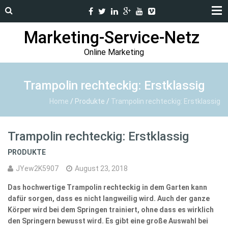
Marketing-Service-Netz
Online Marketing
Trampolin rechteckig: Erstklassig
Home
/
Produkte
/
Trampolin rechteckig: Erstklassig
Trampolin rechteckig: Erstklassig
PRODUKTE
JYew2K5907
August 23, 2018
Das hochwertige Trampolin rechteckig in dem Garten kann
dafür sorgen, dass es nicht langweilig wird. Auch der ganze
Körper wird bei dem Springen trainiert, ohne dass es wirklich
den Springern bewusst wird. Es gibt eine große Auswahl bei