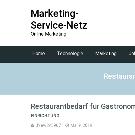
Marketing-
Service-Netz
Online Marketing
Home
Technologie
Marketing
Jo
Restauran
Restaurantbedarf für Gastronom
EINRICHTUNG
JYew2K5907
Mai 9, 2019