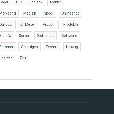
Lager
LED
Logistik
Makler
Marketing
Medizin
Möbel
Onlineshop
Outdoor
ph Meter
Produkt
Produkte
Schufa
Server
Sicherheit
Software
Sommer
Sonstiges
Technik
Umzug
Undicht
Zeit