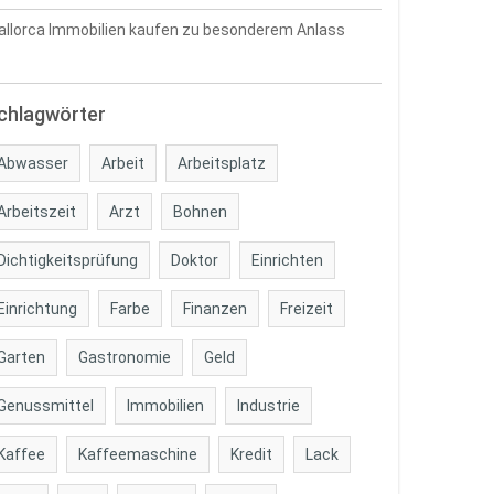
llorca Immobilien kaufen zu besonderem Anlass
chlagwörter
Abwasser
Arbeit
Arbeitsplatz
Arbeitszeit
Arzt
Bohnen
Dichtigkeitsprüfung
Doktor
Einrichten
Einrichtung
Farbe
Finanzen
Freizeit
Garten
Gastronomie
Geld
Genussmittel
Immobilien
Industrie
Kaffee
Kaffeemaschine
Kredit
Lack