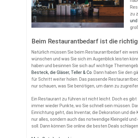
hab
Res
zu 
und
gro
Beim Restaurantbedarf ist die richt
Natürlich müssen Sie beim Restaurantbedarf ein wenig
wünschen und was Sie sich im Augenblick leisten könn
haben und besinnen Sie sich auf wichtige Themengeb
Besteck, die Gläser, Teller & Co
. Dann haben Sie den 
für Schritt weiter holen. Das passende Restaurantbedar
nur schauen, was Sie benötigen, um dann zu zugreife
Ein Restaurant zu führen ist nicht leicht. Doch es gib
immer wieder Punkte, wo Sie schnell sein müssen. Das
Einrichtung geht, das Inventar, die Dekoration und die 
nur alles, sondern auch das notwendige Kleingeld un
soll. Dann können Sie online die besten Deals schlage