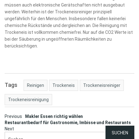
müssen auch elektronische Gerätschaften nicht ausgebaut
werden. Weiterhin ist der Trockeneisreiniger prinzipiell
ungefährlich für den Menschen. Insbesondere fallen keinerlei
chemische Rückstände und dergleichen an. Die Reinigung mit
Trockeneis ist vollkommen chemiefrei. Nur auf die CO2 Werte ist
bei der Säuberung in ungeöffneten Räumlichkeiten zu
berücksichtigen.
Tags
Reinigen
Trockeneis
Trockeneisreiniger
Trockeneisreinigung
Post
Previous
Makler Essen richtig wählen
Restaurantbedarf für Gastronomie, Imbisse und Restaurants
navigation
Next
Suchen