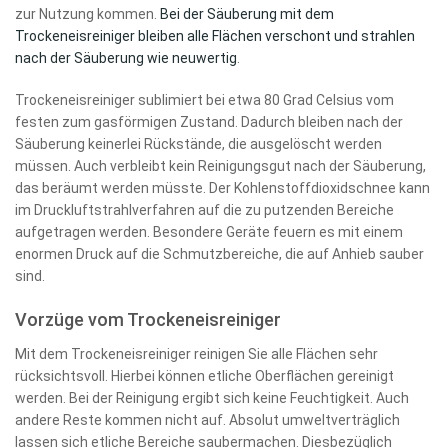
zur Nutzung kommen.
Bei der Säuberung mit dem
Trockeneisreiniger bleiben alle Flächen verschont und strahlen
nach der Säuberung wie neuwertig
.
Trockeneisreiniger sublimiert bei etwa 80 Grad Celsius vom
festen zum gasförmigen Zustand. Dadurch bleiben nach der
Säuberung keinerlei Rückstände, die ausgelöscht werden
müssen. Auch verbleibt kein Reinigungsgut nach der Säuberung,
das beräumt werden müsste. Der Kohlenstoffdioxidschnee kann
im Druckluftstrahlverfahren auf die zu putzenden Bereiche
aufgetragen werden. Besondere Geräte feuern es mit einem
enormen Druck auf die Schmutzbereiche, die auf Anhieb sauber
sind.
Vorzüge vom Trockeneisreiniger
Mit dem Trockeneisreiniger reinigen Sie alle Flächen sehr
rücksichtsvoll. Hierbei können etliche Oberflächen gereinigt
werden. Bei der Reinigung ergibt sich keine Feuchtigkeit. Auch
andere Reste kommen nicht auf. Absolut umweltverträglich
lassen sich etliche Bereiche saubermachen. Diesbezüglich