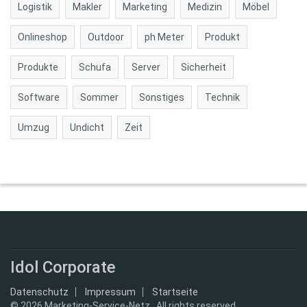
Logistik
Makler
Marketing
Medizin
Möbel
Onlineshop
Outdoor
ph Meter
Produkt
Produkte
Schufa
Server
Sicherheit
Software
Sommer
Sonstiges
Technik
Umzug
Undicht
Zeit
Idol Corporate
Datenschutz
Impressum
Startseite
© 2026
Marketing-Service-Netz , All rights reserved