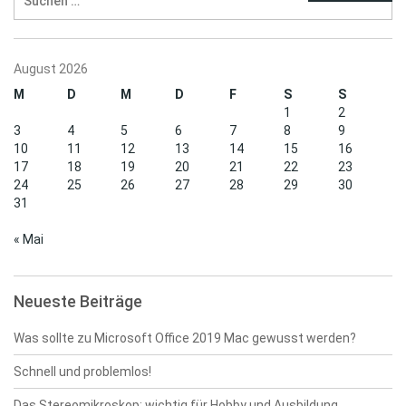
nach:
August 2026
M
D
M
D
F
S
S
1
2
3
4
5
6
7
8
9
10
11
12
13
14
15
16
17
18
19
20
21
22
23
24
25
26
27
28
29
30
31
« Mai
Neueste Beiträge
Was sollte zu Microsoft Office 2019 Mac gewusst werden?
Schnell und problemlos!
Das Stereomikroskop: wichtig für Hobby und Ausbildung