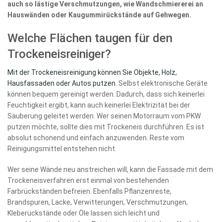
auch so lästige Verschmutzungen, wie Wandschmiererei an
Hauswänden oder Kaugummirückstände auf Gehwegen.
Welche Flächen taugen für den
Trockeneisreiniger?
Mit der Trockeneisreinigung können Sie Objekte, Holz,
Hausfassaden oder Autos putzen
. Selbst elektronische Geräte
können bequem gereinigt werden. Dadurch, dass sich keinerlei
Feuchtigkeit ergibt, kann auch keinerlei Elektrizität bei der
Säuberung geleitet werden. Wer seinen Motorraum vom PKW
putzen möchte, sollte dies mit Trockeneis durchführen. Es ist
absolut schonend und einfach anzuwenden. Reste vom
Reinigungsmittel entstehen nicht.
Wer seine Wände neu anstreichen will, kann die Fassade mit dem
Trockeneisverfahren erst einmal von bestehenden
Farbrückständen befreien. Ebenfalls Pflanzenreste,
Brandspuren, Lacke, Verwitterungen, Verschmutzungen,
Kleberückstände oder Öle lassen sich leicht und