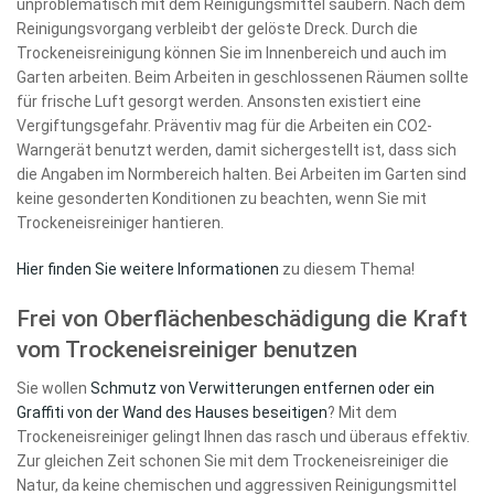
unproblematisch mit dem Reinigungsmittel säubern. Nach dem
Reinigungsvorgang verbleibt der gelöste Dreck. Durch die
Trockeneisreinigung können Sie im Innenbereich und auch im
Garten arbeiten. Beim Arbeiten in geschlossenen Räumen sollte
für frische Luft gesorgt werden. Ansonsten existiert eine
Vergiftungsgefahr. Präventiv mag für die Arbeiten ein CO2-
Warngerät benutzt werden, damit sichergestellt ist, dass sich
die Angaben im Normbereich halten. Bei Arbeiten im Garten sind
keine gesonderten Konditionen zu beachten, wenn Sie mit
Trockeneisreiniger hantieren.
Hier finden Sie weitere Informationen
zu diesem Thema!
Frei von Oberflächenbeschädigung die Kraft
vom Trockeneisreiniger benutzen
Sie wollen
Schmutz von Verwitterungen entfernen oder ein
Graffiti von der Wand des Hauses beseitigen
? Mit dem
Trockeneisreiniger gelingt Ihnen das rasch und überaus effektiv.
Zur gleichen Zeit schonen Sie mit dem Trockeneisreiniger die
Natur, da keine chemischen und aggressiven Reinigungsmittel