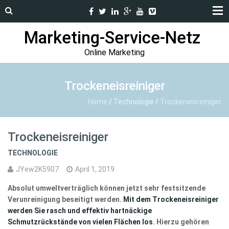
Marketing-Service-Netz
Online Marketing
Trockeneisreiniger
Home
/
Technologie
/
Trockeneisreiniger
Trockeneisreiniger
TECHNOLOGIE
JYew2K5907
April 1, 2019
Absolut umweltverträglich können jetzt sehr festsitzende
Verunreinigung beseitigt werden.
Mit dem Trockeneisreiniger
werden Sie rasch und effektiv hartnäckige
Schmutzrückstände von vielen Flächen los
. Hierzu gehören